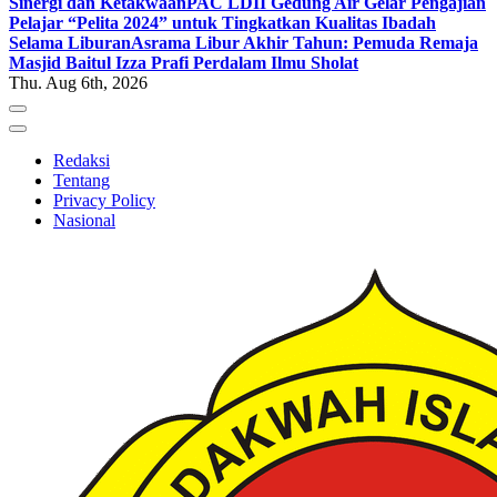
Sinergi dan Ketakwaan
PAC LDII Gedung Air Gelar Pengajian
Pelajar “Pelita 2024” untuk Tingkatkan Kualitas Ibadah
Selama Liburan
Asrama Libur Akhir Tahun: Pemuda Remaja
Masjid Baitul Izza Prafi Perdalam Ilmu Sholat
Thu. Aug 6th, 2026
Redaksi
Tentang
Privacy Policy
Nasional