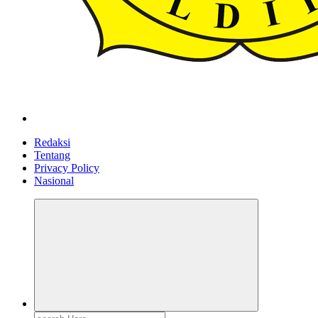
ldiikabbandung.or.id
Redaksi
Tentang
Privacy Policy
Nasional
Search