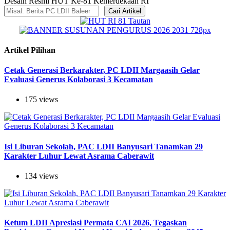
Desain Resmi HUT Ke-81 Kemerdekaan RI
Cari Artikel
Artikel Pilihan
Cetak Generasi Berkarakter, PC LDII Margaasih Gelar
Evaluasi Generus Kolaborasi 3 Kecamatan
175 views
Isi Liburan Sekolah, PAC LDII Banyusari Tanamkan 29
Karakter Luhur Lewat Asrama Caberawit
134 views
Ketum LDII Apresiasi Permata CAI 2026, Tegaskan