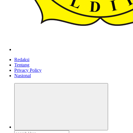
ldiikabbandung.or.id
Redaksi
Tentang
Privacy Policy
Nasional
Search