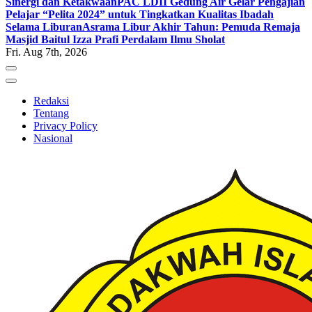
Sinergi dan Ketakwaan
PAC LDII Gedung Air Gelar Pengajian
Pelajar “Pelita 2024” untuk Tingkatkan Kualitas Ibadah
Selama Liburan
Asrama Libur Akhir Tahun: Pemuda Remaja
Masjid Baitul Izza Prafi Perdalam Ilmu Sholat
Fri. Aug 7th, 2026
Redaksi
Tentang
Privacy Policy
Nasional