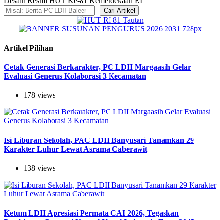
Desain Resmi HUT Ke-81 Kemerdekaan RI
Cari Artikel
Artikel Pilihan
Cetak Generasi Berkarakter, PC LDII Margaasih Gelar
Evaluasi Generus Kolaborasi 3 Kecamatan
178 views
Isi Liburan Sekolah, PAC LDII Banyusari Tanamkan 29
Karakter Luhur Lewat Asrama Caberawit
138 views
Ketum LDII Apresiasi Permata CAI 2026, Tegaskan