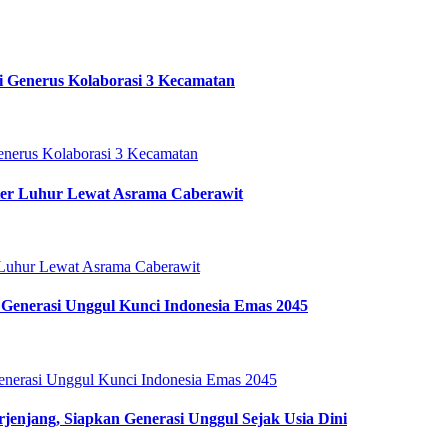
i Generus Kolaborasi 3 Kecamatan
ter Luhur Lewat Asrama Caberawit
Generasi Unggul Kunci Indonesia Emas 2045
enjang, Siapkan Generasi Unggul Sejak Usia Dini