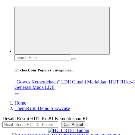
Search
for:
Or check our Popular Categories...
"Gowes Kemerdekaan" LDII Cimahi Meriahkan HUT RI ke-8
Generasi Muda LDII
Home
ThemeGrill Demo Showcase
Desain Resmi HUT Ke-81 Kemerdekaan RI
Cari Artikel