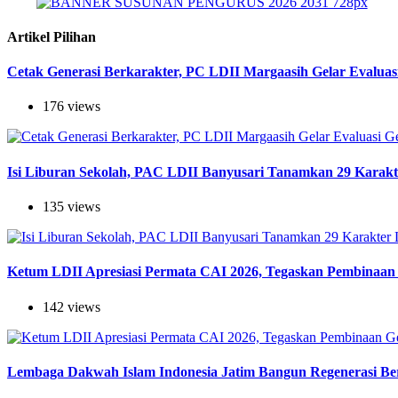
Artikel Pilihan
Cetak Generasi Berkarakter, PC LDII Margaasih Gelar Evaluas
176 views
Isi Liburan Sekolah, PAC LDII Banyusari Tanamkan 29 Karak
135 views
Ketum LDII Apresiasi Permata CAI 2026, Tegaskan Pembinaan 
142 views
Lembaga Dakwah Islam Indonesia Jatim Bangun Regenerasi Berj