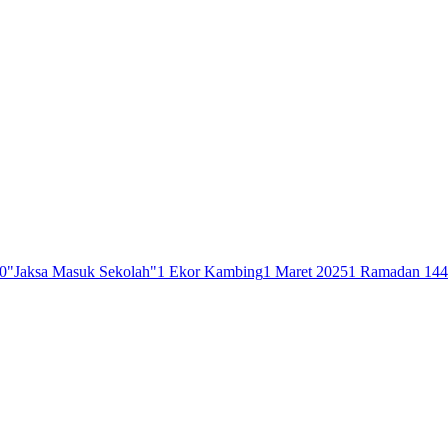
0
"Jaksa Masuk Sekolah"
1 Ekor Kambing
1 Maret 2025
1 Ramadan 14