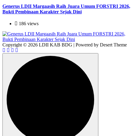
Generus LDII Margaasih Raih Juara Umum FORSTRI 2026,
Bukti Pembinaan Karakter Sejak Dini
186 views
Copyright © 2026 LDII KAB BDG | Powered by Desert Theme