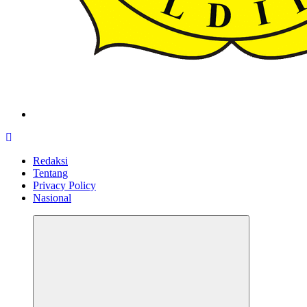
ldiikabbandung.or.id
Redaksi
Tentang
Privacy Policy
Nasional