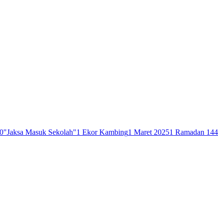
0
"Jaksa Masuk Sekolah"
1 Ekor Kambing
1 Maret 2025
1 Ramadan 14