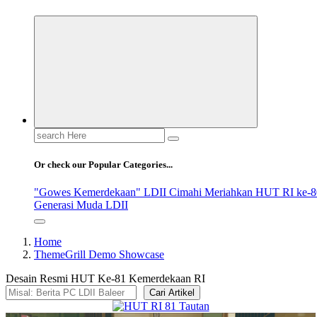
Search
for:
Or check our Popular Categories...
"Gowes Kemerdekaan" LDII Cimahi Meriahkan HUT RI ke-8
Generasi Muda LDII
Home
ThemeGrill Demo Showcase
Desain Resmi HUT Ke-81 Kemerdekaan RI
Cari Artikel