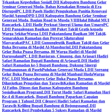
Tekankan Kepedulian Sosial
LDII Kabupaten Bandung Gelar
Seminar Generasi Muda, Bahas Kenakalan Remaja di Era
Disrupsi
PC LDII Paseh Hadiri Pengukuhan Panitia Renovasi
Masjid Agung
DPD LDII Kabupaten Bandung Gelar Seminar
Generasi Muda, Bagian Road to Musda VIII
Halal Bihalal MUI
Rancaekek, LDII Hadir Perkuat Sinergi Ulama dan Umaro
PC
LDII Pangalengan Bagikan 180 Paket Takjil Gratis kepada
Warga Sekitar
Warga LDII Pakutandang Bagikan 500 Takjil,
Semarakkan Ramadan dan Pererat Silaturahmi
Masyarakat
PAC LDII Gunungleutik Bagikan Takjil dan Gelar
Buka Bersama di Masjid Al-Manshurin
LDII Pakutandang
Gelar Buka Puasa Bersama, 80 Warga Hadiri di Masjid
Darussalam
PC LDII Banjaran, Cimaung, dan Arjasari Hadiri
Safari Ramadan Bupati Bandung di Arjasari
LDII Hadiri
Safari Ramadan ke-5 Bupati Bandung, Dukung Sinergi
Pembangunan di Paseh
Puluhan Generasi Muda LDII Soreang
Gelar Buka Puasa Bersama di Masjid Manbaul Huda
Warga
PAC LDII Mekarrahayu Gelar Buka Puasa Bersama,
Dilanjutkan Pengajian dan Tarawih
Kajian Ramadan di Masjid
Al Fathu, Dinsos dan Baznas Kabupaten Bandung
Sosialisasikan Program
LDII Turut Hadir Safari Ramadan Hari
Ke-4 di Rancaekek, Bupati Bandung Paparkan Capaian
Program 1 Tahun
LDII Cileunyi Hadiri Safari Ramadan dan
Tarawih Keliling Bupati Bandung di Bojongsoang
LDII
Rancaekek Beri Pembekalan 5 Sukses Ramadan di Masjid