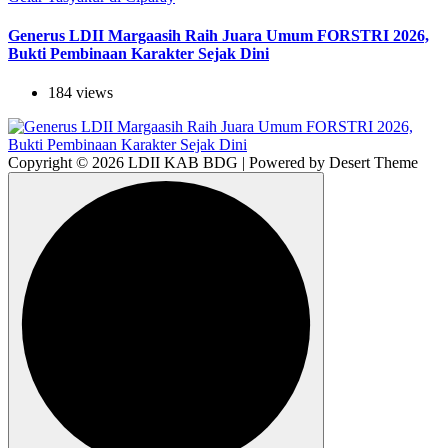
Generus LDII Margaasih Raih Juara Umum FORSTRI 2026,
Bukti Pembinaan Karakter Sejak Dini
184 views
Copyright © 2026 LDII KAB BDG | Powered by Desert Theme