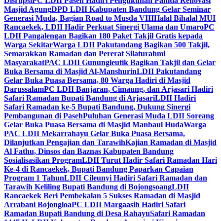
Disrupsi
PC LDII Paseh Hadiri Pengukuhan Panitia Renovasi
Masjid Agung
DPD LDII Kabupaten Bandung Gelar Seminar
Generasi Muda, Bagian Road to Musda VIII
Halal Bihalal MUI
Rancaekek, LDII Hadir Perkuat Sinergi Ulama dan Umaro
PC
LDII Pangalengan Bagikan 180 Paket Takjil Gratis kepada
Warga Sekitar
Warga LDII Pakutandang Bagikan 500 Takjil,
Semarakkan Ramadan dan Pererat Silaturahmi
Masyarakat
PAC LDII Gunungleutik Bagikan Takjil dan Gelar
Buka Bersama di Masjid Al-Manshurin
LDII Pakutandang
Gelar Buka Puasa Bersama, 80 Warga Hadiri di Masjid
Darussalam
PC LDII Banjaran, Cimaung, dan Arjasari Hadiri
Safari Ramadan Bupati Bandung di Arjasari
LDII Hadiri
Safari Ramadan ke-5 Bupati Bandung, Dukung Sinergi
Pembangunan di Paseh
Puluhan Generasi Muda LDII Soreang
Gelar Buka Puasa Bersama di Masjid Manbaul Huda
Warga
PAC LDII Mekarrahayu Gelar Buka Puasa Bersama,
Dilanjutkan Pengajian dan Tarawih
Kajian Ramadan di Masjid
Al Fathu, Dinsos dan Baznas Kabupaten Bandung
Sosialisasikan Program
LDII Turut Hadir Safari Ramadan Hari
Ke-4 di Rancaekek, Bupati Bandung Paparkan Capaian
Program 1 Tahun
LDII Cileunyi Hadiri Safari Ramadan dan
Tarawih Keliling Bupati Bandung di Bojongsoang
LDII
Rancaekek Beri Pembekalan 5 Sukses Ramadan di Masjid
Arrabani Bojongloa
PC LDII Margaasih Hadiri Safari
Ramadan Bupati Bandung di Desa Rahayu
Safari Ramadan