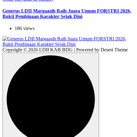
Generus LDII Margaasih Raih Juara Umum FORSTRI 2026,
Bukti Pembinaan Karakter Sejak Dini
186 views
Copyright © 2026 LDII KAB BDG | Powered by Desert Theme