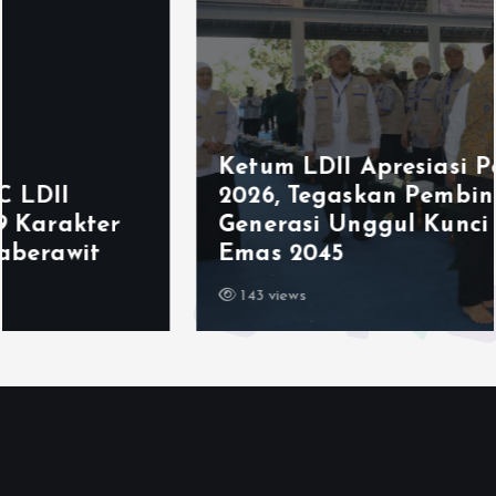
Ketum LDII Apresiasi Permata CAI
2026, Tegaskan Pembinaan
Generasi Unggul Kunci Indonesia
Emas 2045
143 views