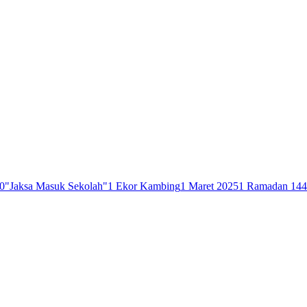
0
"Jaksa Masuk Sekolah"
1 Ekor Kambing
1 Maret 2025
1 Ramadan 14