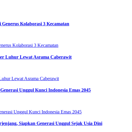
i Generus Kolaborasi 3 Kecamatan
ter Luhur Lewat Asrama Caberawit
Generasi Unggul Kunci Indonesia Emas 2045
enjang, Siapkan Generasi Unggul Sejak Usia Dini