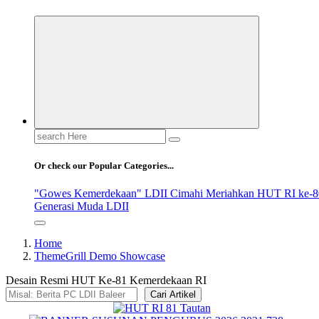
Search
for:
Or check our Popular Categories...
"Gowes Kemerdekaan" LDII Cimahi Meriahkan HUT RI ke-8
Generasi Muda LDII
Home
ThemeGrill Demo Showcase
Desain Resmi HUT Ke-81 Kemerdekaan RI
Cari Artikel