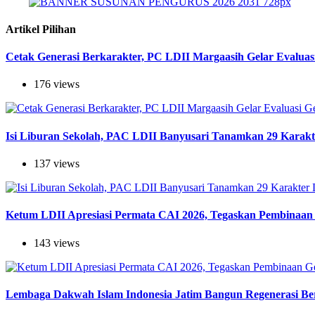
Artikel Pilihan
Cetak Generasi Berkarakter, PC LDII Margaasih Gelar Evaluas
176 views
Isi Liburan Sekolah, PAC LDII Banyusari Tanamkan 29 Karak
137 views
Ketum LDII Apresiasi Permata CAI 2026, Tegaskan Pembinaan 
143 views
Lembaga Dakwah Islam Indonesia Jatim Bangun Regenerasi Berj