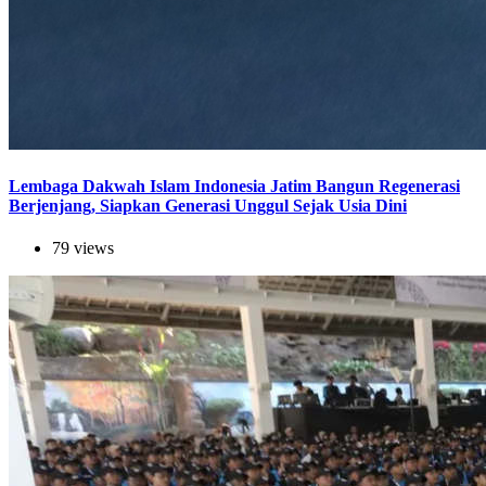
Lembaga Dakwah Islam Indonesia Jatim Bangun Regenerasi
Berjenjang, Siapkan Generasi Unggul Sejak Usia Dini
79 views