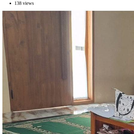
138 views