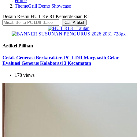
Home
ThemeGrill Demo Showcase
Desain Resmi HUT Ke-81 Kemerdekaan RI
Cari Artikel
Artikel Pilihan
Cetak Generasi Berkarakter, PC LDII Margaasih Gelar
Evaluasi Generus Kolaborasi 3 Kecamatan
178 views