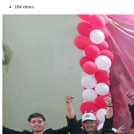
184 views