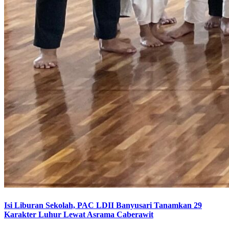
Isi Liburan Sekolah, PAC LDII Banyusari Tanamkan 29
Karakter Luhur Lewat Asrama Caberawit