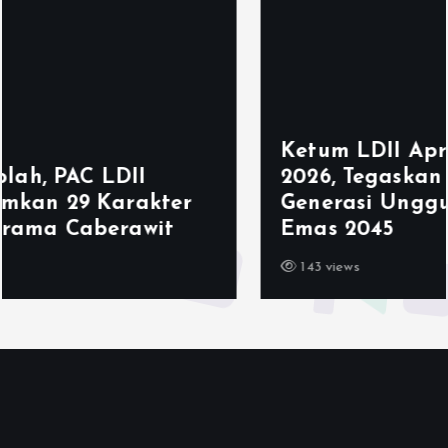
Ketum LDII Apresiasi Permata CAI
2026, Tegaskan Pembinaan
Generasi Unggul Kunci Indonesia
Emas 2045
143 views