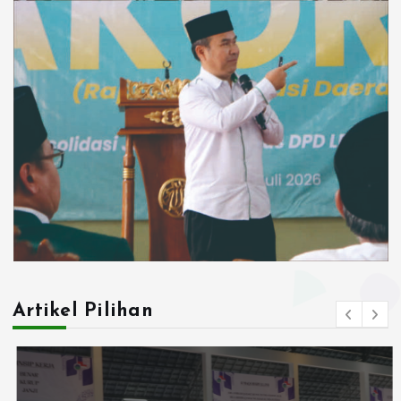
Artikel Pilihan