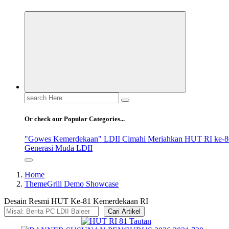
Search
for:
Or check our Popular Categories...
"Gowes Kemerdekaan" LDII Cimahi Meriahkan HUT RI ke-8
Generasi Muda LDII
Home
ThemeGrill Demo Showcase
Desain Resmi HUT Ke-81 Kemerdekaan RI
Cari Artikel