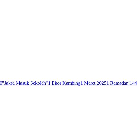
0
"Jaksa Masuk Sekolah"
1 Ekor Kambing
1 Maret 2025
1 Ramadan 14