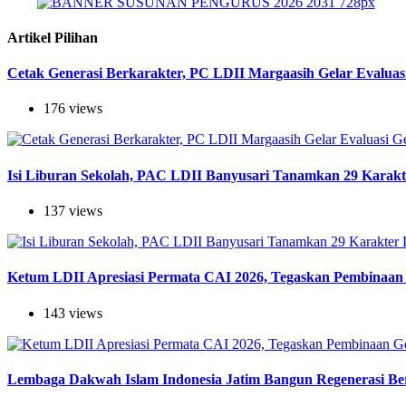
Artikel Pilihan
Cetak Generasi Berkarakter, PC LDII Margaasih Gelar Evaluas
176 views
Isi Liburan Sekolah, PAC LDII Banyusari Tanamkan 29 Karak
137 views
Ketum LDII Apresiasi Permata CAI 2026, Tegaskan Pembinaan 
143 views
Lembaga Dakwah Islam Indonesia Jatim Bangun Regenerasi Berj