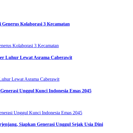
i Generus Kolaborasi 3 Kecamatan
ter Luhur Lewat Asrama Caberawit
Generasi Unggul Kunci Indonesia Emas 2045
enjang, Siapkan Generasi Unggul Sejak Usia Dini