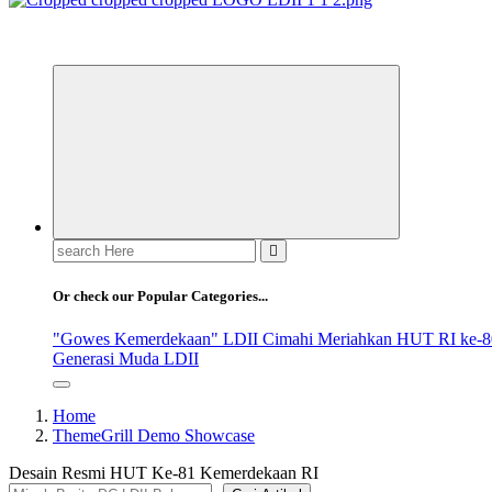
ldiikabbandung.or.id
Search
for:
Or check our Popular Categories...
"Gowes Kemerdekaan" LDII Cimahi Meriahkan HUT RI ke-8
Generasi Muda LDII
Home
ThemeGrill Demo Showcase
Desain Resmi HUT Ke-81 Kemerdekaan RI