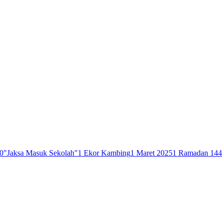
0
"Jaksa Masuk Sekolah"
1 Ekor Kambing
1 Maret 2025
1 Ramadan 14