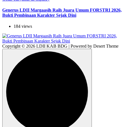
Generus LDII Margaasih Raih Juara Umum FORSTRI 2026,
Bukti Pembinaan Karakter Sejak Dini
184 views
Copyright © 2026 LDII KAB BDG | Powered by Desert Theme