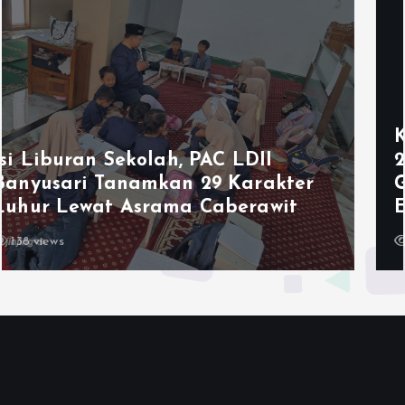
Ketum LDII Apresiasi Permata CAI
2026, Tegaskan Pembinaan
Generasi Unggul Kunci Indonesia
Emas 2045
143 views