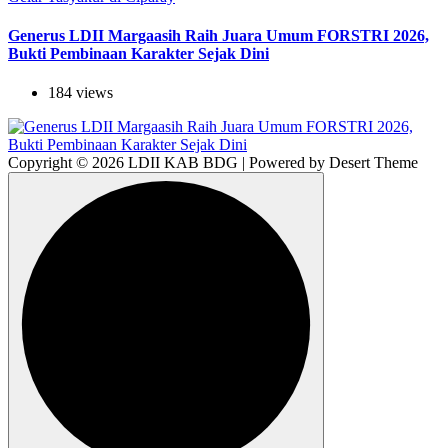
Generus LDII Margaasih Raih Juara Umum FORSTRI 2026,
Bukti Pembinaan Karakter Sejak Dini
184 views
Copyright © 2026 LDII KAB BDG | Powered by Desert Theme