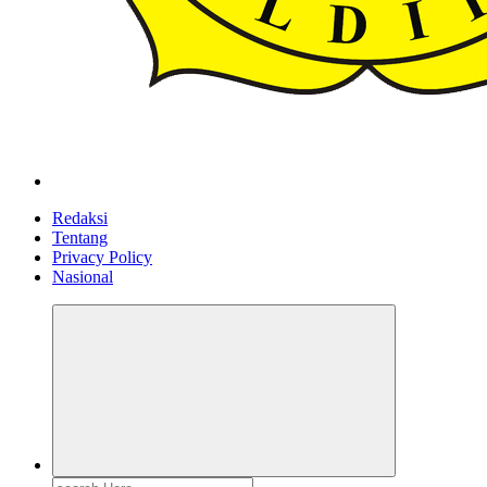
ldiikabbandung.or.id
Redaksi
Tentang
Privacy Policy
Nasional
Search