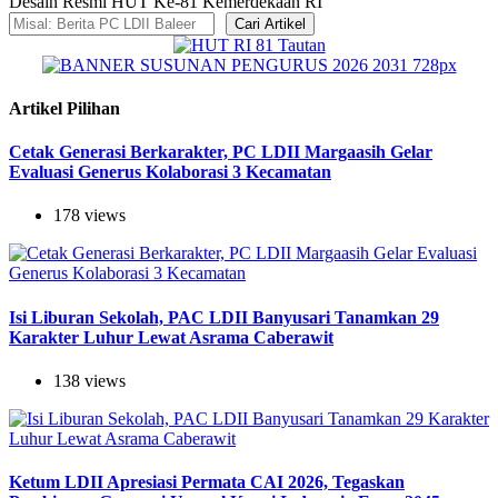
Desain Resmi HUT Ke-81 Kemerdekaan RI
Cari Artikel
Artikel Pilihan
Cetak Generasi Berkarakter, PC LDII Margaasih Gelar
Evaluasi Generus Kolaborasi 3 Kecamatan
178 views
Isi Liburan Sekolah, PAC LDII Banyusari Tanamkan 29
Karakter Luhur Lewat Asrama Caberawit
138 views
Ketum LDII Apresiasi Permata CAI 2026, Tegaskan