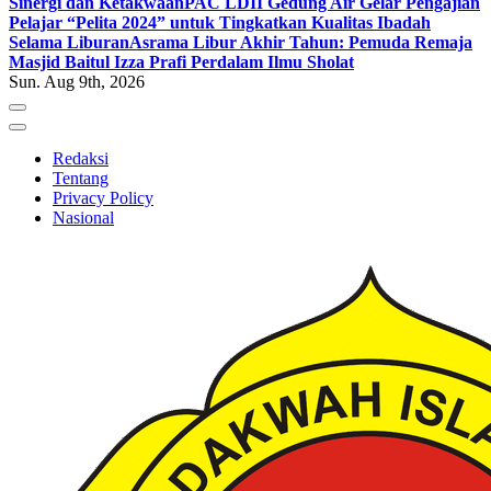
Sinergi dan Ketakwaan
PAC LDII Gedung Air Gelar Pengajian
Pelajar “Pelita 2024” untuk Tingkatkan Kualitas Ibadah
Selama Liburan
Asrama Libur Akhir Tahun: Pemuda Remaja
Masjid Baitul Izza Prafi Perdalam Ilmu Sholat
Sun. Aug 9th, 2026
Redaksi
Tentang
Privacy Policy
Nasional