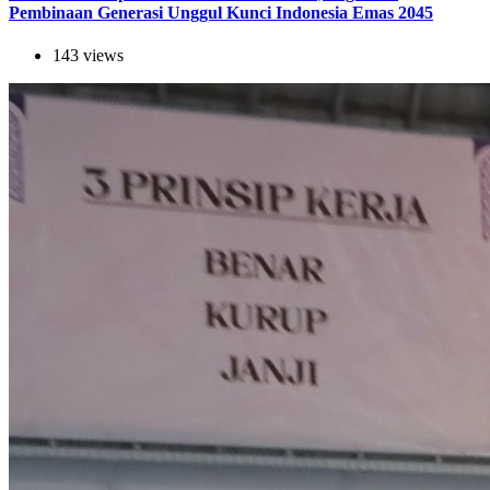
Pembinaan Generasi Unggul Kunci Indonesia Emas 2045
143 views