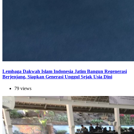
Lembaga Dakwah Islam Indonesia Jatim Bangun Regenerasi
Berjenjang, Siapkan Generasi Unggul Sejak Usia Dini
79 views