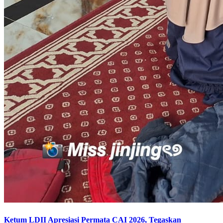
Ketum LDII Apresiasi Permata CAI 2026, Tegaskan