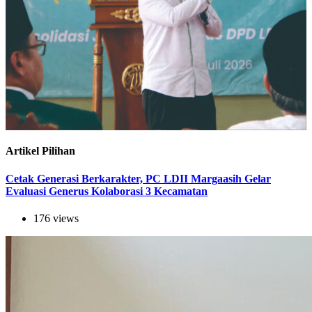
Artikel Pilihan
Cetak Generasi Berkarakter, PC LDII Margaasih Gelar
Evaluasi Generus Kolaborasi 3 Kecamatan
176 views