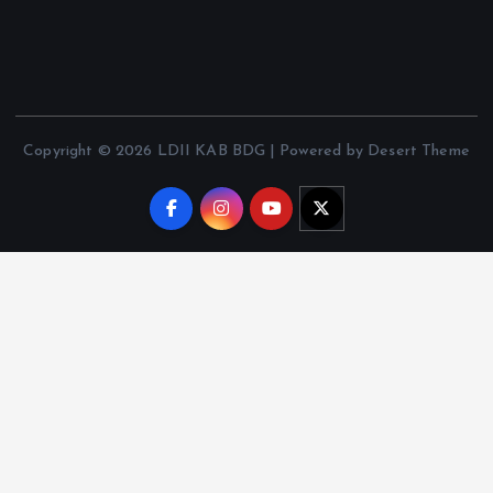
Copyright © 2026 LDII KAB BDG | Powered by Desert Theme