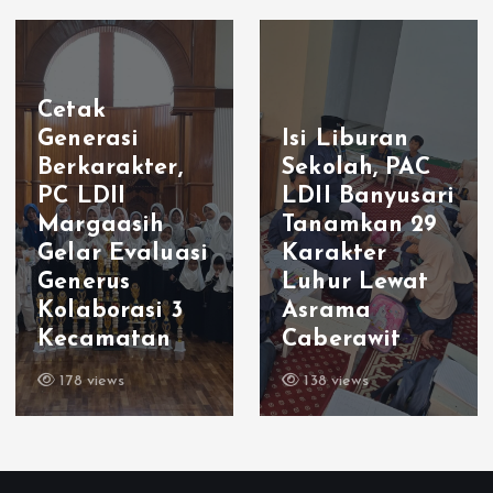
Cetak
Generasi
Isi Liburan
Berkarakter,
Sekolah, PAC
PC LDII
LDII Banyusari
Margaasih
Tanamkan 29
Gelar Evaluasi
Karakter
Generus
Luhur Lewat
Kolaborasi 3
Asrama
Kecamatan
Caberawit
178 views
138 views