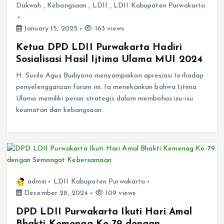
Dakwah
,
Kebangsaan
,
LDII
,
LDII Kabupaten Purwakarta
January 15, 2025
163 views
Ketua DPD LDII Purwakarta Hadiri
Sosialisasi Hasil Ijtima Ulama MUI 2024
H. Susilo Agus Budiyono menyampaikan apresiasi terhadap
penyelenggaraan forum ini. Ia menekankan bahwa Ijtima
Ulama memiliki peran strategis dalam membahas isu-isu
keumatan dan kebangsaan.
admin
LDII Kabupaten Purwakarta
December 28, 2024
109 views
DPD LDII Purwakarta Ikuti Hari Amal
Bhakti Kemenag Ke-79 dengan