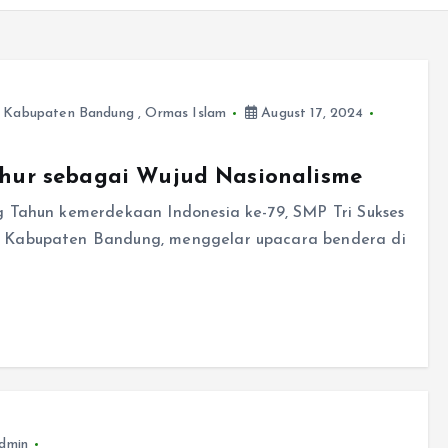
 Kabupaten Bandung
,
Ormas Islam
August 17, 2024
Luhur sebagai Wujud Nasionalisme
g Tahun kemerdekaan Indonesia ke-79, SMP Tri Sukses
I Kabupaten Bandung, menggelar upacara bendera di
dmin