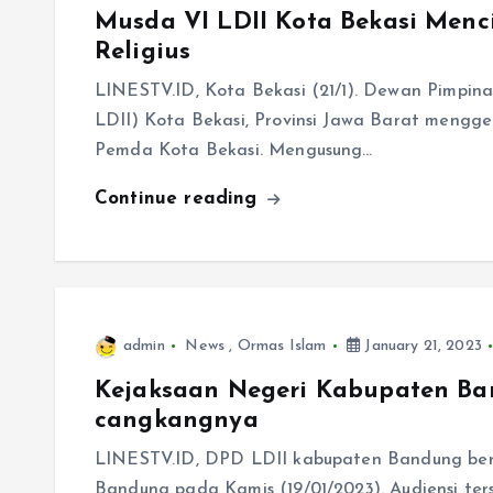
Musda VI LDII Kota Bekasi Menc
Religius
LINESTV.ID, Kota Bekasi (21/1). Dewan Pimpi
LDII) Kota Bekasi, Provinsi Jawa Barat mengge
Pemda Kota Bekasi. Mengusung…
Continue reading
admin
News
,
Ormas Islam
January 21, 2023
Kejaksaan Negeri Kabupaten Ban
cangkangnya
LINESTV.ID, DPD LDII kabupaten Bandung ber
Bandung pada Kamis (19/01/2023). Audiensi ters