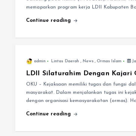
memaparkan program kerja LDII Kabupaten Ba
Continue reading
admin
Lintas Daerah
,
News
,
Ormas Islam
Ja
LDII Silaturahim Dengan Kajar
OKU – Kejaksaan memiliki tugas dan fungsi d
masyarakat. Dalam menjalankan tugas ini keja
dengan organisasi kemasyarakatan (ormas). Ha
Continue reading