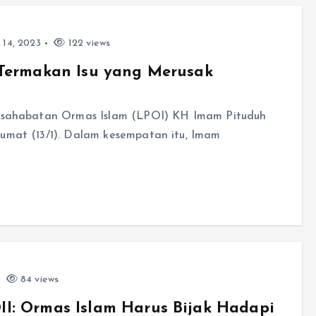
 14, 2023
122 views
 Termakan Isu yang Merusak
Persahabatan Ormas Islam (LPOI) KH Imam Pituduh
Jumat (13/1). Dalam kesempatan itu, Imam
84 views
I: Ormas Islam Harus Bijak Hadapi