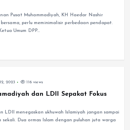
mpinan Pusat Muhammadiyah, KH Haedar Nashir
ersama, perlu meminimalisir perbedaan pendapat.
n Ketua Umum DPP…
12, 2023
116 views
amadiyah dan LDII Sepakat Fokus
an LDII menegaskan ukhuwah Islamiyah jangan sampai
n sekali. Dua ormas Islam dengan puluhan juta warga