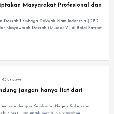
iptakan Masyarakat Profesional dan
nan Daerah Lembaga Dakwah Islam Indonesia (DPD
lar Musyawarah Daerah (Musda) VI, di Balai Patriot
95 views
dung jangan hanya liat dari
audiensi dengan Kejaksaan Negeri Kabupaten
ebut bertujuan untuk menjalin silaturahim,