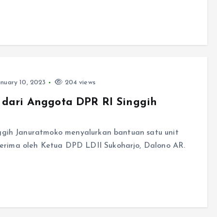
nuary 10, 2023
204 views
 dari Anggota DPR RI Singgih
nggih Januratmoko menyalurkan bantuan satu unit
erima oleh Ketua DPD LDII Sukoharjo, Dalono AR.