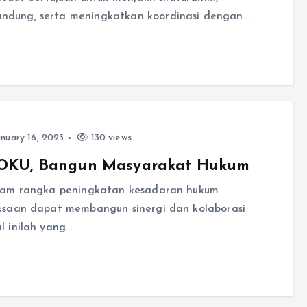
ndung, serta meningkatkan koordinasi dengan…
nuary 16, 2023
130 views
i OKU, Bangun Masyarakat Hukum
alam rangka peningkatan kesadaran hukum
ksaan dapat membangun sinergi dan kolaborasi
l inilah yang…