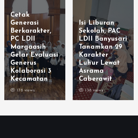
Cetak
Generasi
Isi Liburan
Berkarakter,
Sekolah, PAC
PC LDII
LDII Banyusari
Margaasih
Tanamkan 29
Gelar Evaluasi
Karakter
Generus
Luhur Lewat
Kolaborasi 3
Asrama
Kecamatan
Caberawit
178 views
138 views