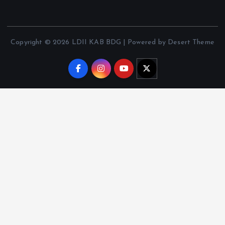
Copyright © 2026 LDII KAB BDG | Powered by Desert Theme