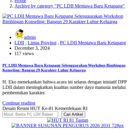
Home
Archive by category "PC LDII Mentawa Baru Ketapang"
admin
LDII
,
Lintas Provinsi
,
PC LDII Mentawa Baru Ketapang
December 3, 2024
117 views
PC LDII Mentawa Baru Ketapang Selenggarakan Workshop Bimbingan
Konseling: Bangun 29 Karakter Luhur Keluarga
H. Eko menekankan bahwa acara ini selaras dengan inisiatif DPP
LDII dalam meningkatkan kualitas sumber daya manusia melalui
pembentukan karakter.
Continue reading
Desain Resmi HUT Ke-81 Kemerdekaan RI
Cari Artikel