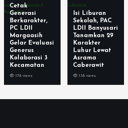
Cetak
Generasi
Isi Liburan
Berkarakter,
Sekolah, PAC
PC LDII
LDII Banyusari
Margaasih
Tanamkan 29
Gelar Evaluasi
Karakter
Generus
Luhur Lewat
Kolaborasi 3
Asrama
Kecamatan
Caberawit
178 views
138 views