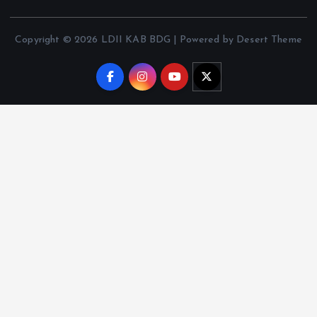
Copyright © 2026 LDII KAB BDG | Powered by Desert Theme