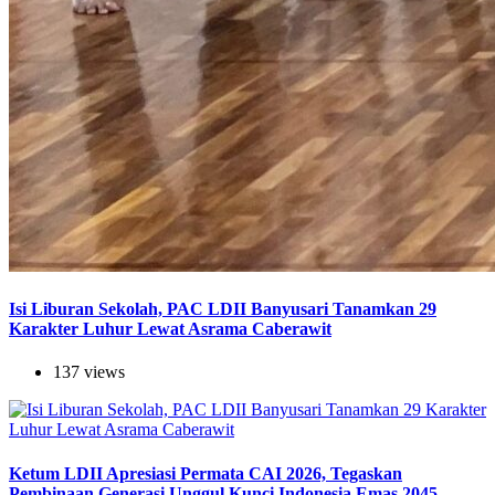
Isi Liburan Sekolah, PAC LDII Banyusari Tanamkan 29
Karakter Luhur Lewat Asrama Caberawit
137 views
Ketum LDII Apresiasi Permata CAI 2026, Tegaskan
Pembinaan Generasi Unggul Kunci Indonesia Emas 2045