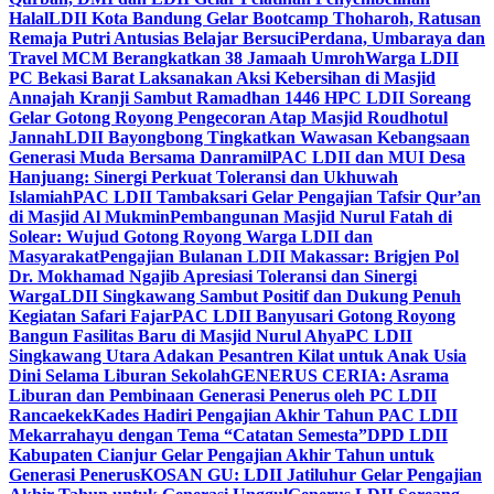
Halal
LDII Kota Bandung Gelar Bootcamp Thoharoh, Ratusan
Remaja Putri Antusias Belajar Bersuci
Perdana, Umbaraya dan
Travel MCM Berangkatkan 38 Jamaah Umroh
Warga LDII
PC Bekasi Barat Laksanakan Aksi Kebersihan di Masjid
Annajah Kranji Sambut Ramadhan 1446 H
PC LDII Soreang
Gelar Gotong Royong Pengecoran Atap Masjid Roudhotul
Jannah
LDII Bayongbong Tingkatkan Wawasan Kebangsaan
Generasi Muda Bersama Danramil
PAC LDII dan MUI Desa
Hanjuang: Sinergi Perkuat Toleransi dan Ukhuwah
Islamiah
PAC LDII Tambaksari Gelar Pengajian Tafsir Qur’an
di Masjid Al Mukmin
Pembangunan Masjid Nurul Fatah di
Solear: Wujud Gotong Royong Warga LDII dan
Masyarakat
Pengajian Bulanan LDII Makassar: Brigjen Pol
Dr. Mokhamad Ngajib Apresiasi Toleransi dan Sinergi
Warga
LDII Singkawang Sambut Positif dan Dukung Penuh
Kegiatan Safari Fajar
PAC LDII Banyusari Gotong Royong
Bangun Fasilitas Baru di Masjid Nurul Ahya
PC LDII
Singkawang Utara Adakan Pesantren Kilat untuk Anak Usia
Dini Selama Liburan Sekolah
GENERUS CERIA: Asrama
Liburan dan Pembinaan Generasi Penerus oleh PC LDII
Rancaekek
Kades Hadiri Pengajian Akhir Tahun PAC LDII
Mekarrahayu dengan Tema “Catatan Semesta”
DPD LDII
Kabupaten Cianjur Gelar Pengajian Akhir Tahun untuk
Generasi Penerus
KOSAN GU: LDII Jatiluhur Gelar Pengajian