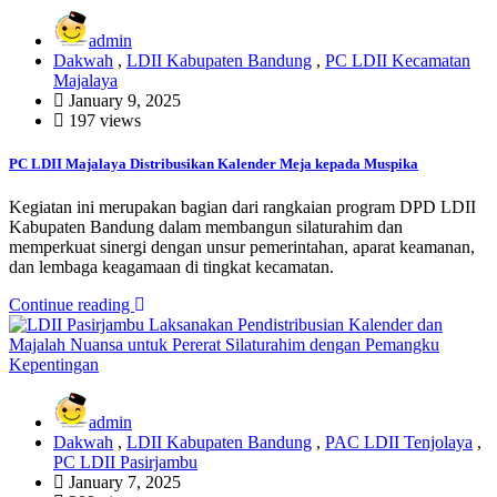
admin
Dakwah
,
LDII Kabupaten Bandung
,
PC LDII Kecamatan
Majalaya
January 9, 2025
197 views
PC LDII Majalaya Distribusikan Kalender Meja kepada Muspika
Kegiatan ini merupakan bagian dari rangkaian program DPD LDII
Kabupaten Bandung dalam membangun silaturahim dan
memperkuat sinergi dengan unsur pemerintahan, aparat keamanan,
dan lembaga keagamaan di tingkat kecamatan.
Continue reading
admin
Dakwah
,
LDII Kabupaten Bandung
,
PAC LDII Tenjolaya
,
PC LDII Pasirjambu
January 7, 2025