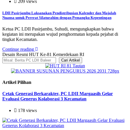
209 views
LDII Pasirjambu Laksanakan Pendistribusian Kalender dan Majalah
Nuansa untuk Pererat Silaturahim dengan Pemangku Kepentingan
Ketua PC LDII Pasirjambu, Suhudi, mengungkapkan bahwa
kegiatan ini merupakan wujud penghormatan kepada pejabat di
tingkat Kecamatan.
Continue reading
Desain Resmi HUT Ke-81 Kemerdekaan RI
Cari Artikel
Artikel Pilihan
Cetak Generasi Berkarakter, PC LDII Margaasih Gelar
Evaluasi Generus Kolaborasi 3 Kecamatan
178 views