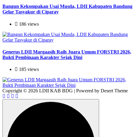
Bangun Kekompakan Usai Musda, LDII Kabupaten Bandung
Gelar Tasyakur di Ciparay
186 views
Generus LDII Margaasih Raih Juara Umum FORSTRI 2026,
Bukti Pembinaan Karakter Sejak Dini
185 views
Copyright © 2026 LDII KAB BDG | Powered by Desert Theme