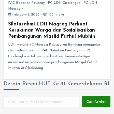
PAC Babakan Peuteuy
,
PC LDII Cicalengka
,
PC LDII
Nagreg
February 1, 2026
1631 views
Silaturahmi LDII Nagreg Perkuat
Kerukunan Warga dan Sosialisasikan
Pembangunan Masjid Fathul Mubhin
LDII melalui PC Nagreg Kabupaten Bandung menggelar
silaturahmi bersama PAC Babakan Peuteuy dan PC
Cicalengka untuk memperkuat kerukunan sekaligus
mensosialisasikan rencana pembangunan Masjid Fathul
Mubhin di Cikaledong.
Desain Resmi HUT Ke-81 Kemerdekaan RI
Cari Artikel