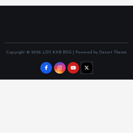
Copyright © 2026 LDII KAB BDG | Powered by Desert Theme