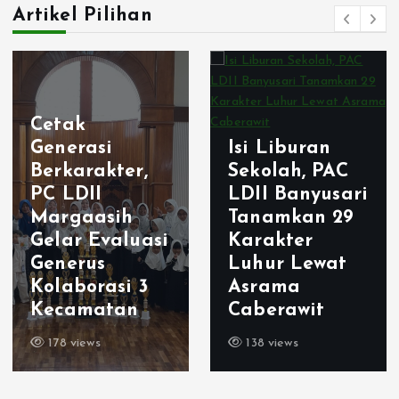
Artikel Pilihan
Cetak
Generasi
Isi Liburan
Berkarakter,
Sekolah, PAC
PC LDII
LDII Banyusari
Margaasih
Tanamkan 29
Gelar Evaluasi
Karakter
Generus
Luhur Lewat
Kolaborasi 3
Asrama
Kecamatan
Caberawit
178 views
138 views