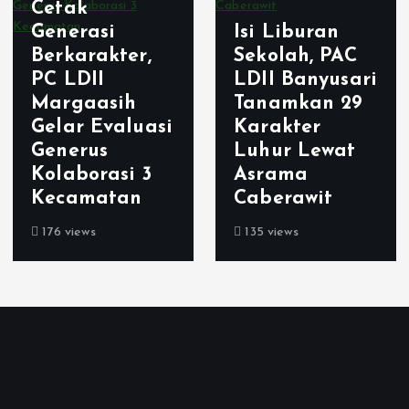
Cetak
Generasi
Isi Liburan
Berkarakter,
Sekolah, PAC
PC LDII
LDII Banyusari
Margaasih
Tanamkan 29
Gelar Evaluasi
Karakter
Generus
Luhur Lewat
Kolaborasi 3
Asrama
Kecamatan
Caberawit
176 views
135 views