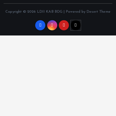
Copyright © 2026 LDII KAB BDG | Powered by Desert Theme