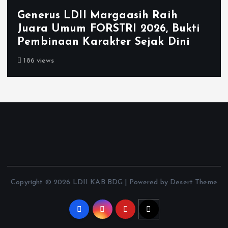
Generus LDII Margaasih Raih
Juara Umum FORSTRI 2026, Bukti
Pembinaan Karakter Sejak Dini
186 views
Copyright © 2026 LDII KAB BDG | Powered by Desert Theme