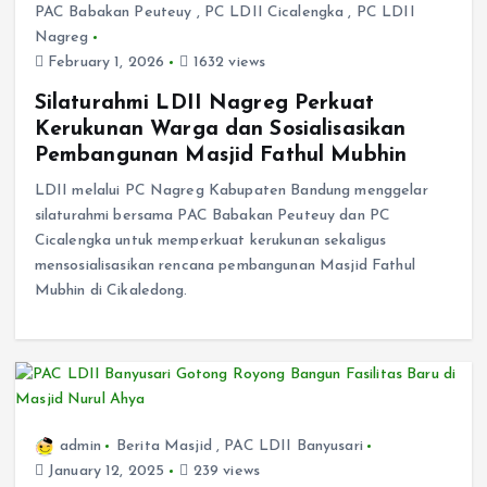
PAC Babakan Peuteuy
,
PC LDII Cicalengka
,
PC LDII
Nagreg
February 1, 2026
1632 views
Silaturahmi LDII Nagreg Perkuat
Kerukunan Warga dan Sosialisasikan
Pembangunan Masjid Fathul Mubhin
LDII melalui PC Nagreg Kabupaten Bandung menggelar
silaturahmi bersama PAC Babakan Peuteuy dan PC
Cicalengka untuk memperkuat kerukunan sekaligus
mensosialisasikan rencana pembangunan Masjid Fathul
Mubhin di Cikaledong.
admin
Berita Masjid
,
PAC LDII Banyusari
January 12, 2025
239 views