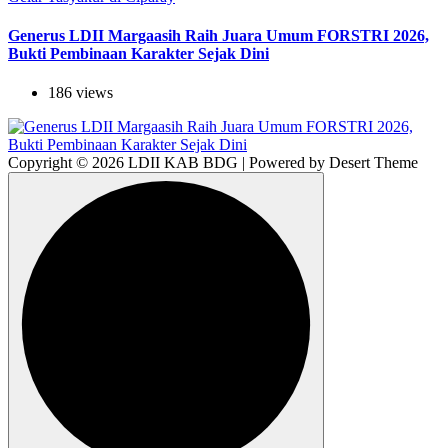
Generus LDII Margaasih Raih Juara Umum FORSTRI 2026,
Bukti Pembinaan Karakter Sejak Dini
186 views
Copyright © 2026 LDII KAB BDG | Powered by Desert Theme