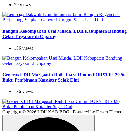
79 views
Bangun Kekompakan Usai Musda, LDII Kabupaten Bandung
Gelar Tasyakur di Ciparay
186 views
Generus LDII Margaasih Raih Juara Umum FORSTRI 2026,
Bukti Pembinaan Karakter Sejak Dini
186 views
Copyright © 2026 LDII KAB BDG | Powered by Desert Theme