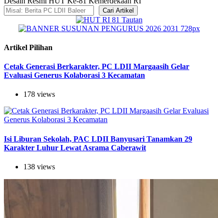
Desain Resmi HUT Ke-81 Kemerdekaan RI
Cari Artikel
Artikel Pilihan
Cetak Generasi Berkarakter, PC LDII Margaasih Gelar
Evaluasi Generus Kolaborasi 3 Kecamatan
178 views
Isi Liburan Sekolah, PAC LDII Banyusari Tanamkan 29
Karakter Luhur Lewat Asrama Caberawit
138 views