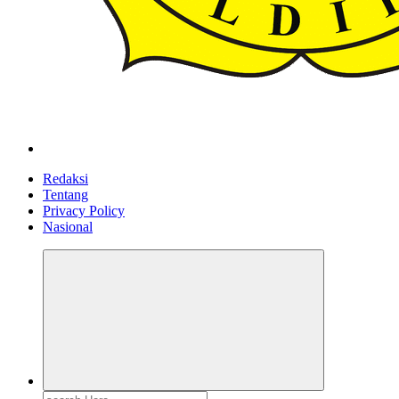
ldiikabbandung.or.id
Redaksi
Tentang
Privacy Policy
Nasional
Search