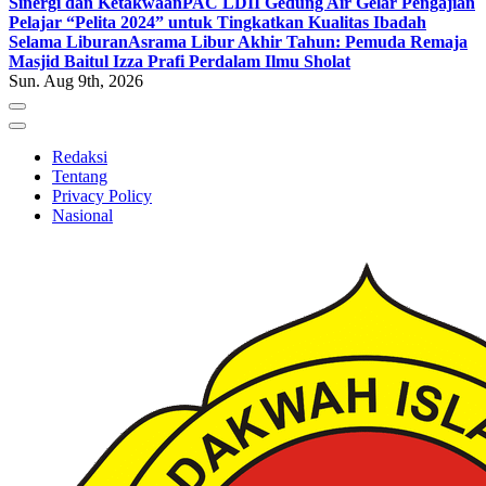
Sinergi dan Ketakwaan
PAC LDII Gedung Air Gelar Pengajian
Pelajar “Pelita 2024” untuk Tingkatkan Kualitas Ibadah
Selama Liburan
Asrama Libur Akhir Tahun: Pemuda Remaja
Masjid Baitul Izza Prafi Perdalam Ilmu Sholat
Sun. Aug 9th, 2026
Redaksi
Tentang
Privacy Policy
Nasional