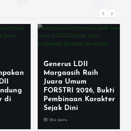
Generus LDII
akan
Margaasih Raih
I
Juara Umum
dung
FORSTRI 2026, Bukti
di
Pembinaan Karakter
Sejak Dini
184 views