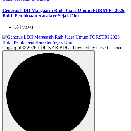
Generus LDII Margaasih Raih Juara Umum FORSTRI 2026,
Bukti Pembinaan Karakter Sejak Dini
184 views
Copyright © 2026 LDII KAB BDG | Powered by Desert Theme