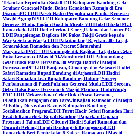
Tekankan Kepedulian Sosial
LDII Kabupaten Bandung Gelar
Seminar Generasi Muda, Bahas Kenakalan Remaja di Era
Disrupsi
PC LDII Paseh Hadiri Pengukuhan Panitia Renovasi
Masjid Agung
DPD LDII Kabupaten Bandung Gelar Seminar
Generasi Muda, Bagian Road to Musda VIII
Halal Bihalal MUI
Rancaekek, LDII Hadir Perkuat Sinergi Ulama dan Umaro
PC
LDII Pangalengan Bagikan 180 Paket Takjil Gratis kepada
Warga Sekitar
Warga LDII Pakutandang Bagikan 500 Takjil,
Semarakkan Ramadan dan Pererat Silaturahmi
Masyarakat
PAC LDII Gunungleutik Bagikan Takjil dan Gelar
Buka Bersama di Masjid Al-Manshurin
LDII Pakutandang
Gelar Buka Puasa Bersama, 80 Warga Hadiri di Masjid
Darussalam
PC LDII Banjaran, Cimaung, dan Arjasari Hadiri
Safari Ramadan Bupati Bandung di Arjasari
LDII Hadiri
Safari Ramadan ke-5 Bupati Bandung, Dukung Sinergi
Pembangunan di Paseh
Puluhan Generasi Muda LDII Soreang
Gelar Buka Puasa Bersama di Masjid Manbaul Huda
Warga
PAC LDII Mekarrahayu Gelar Buka Puasa Bersama,
Dilanjutkan Pengajian dan Tarawih
Kajian Ramadan di Masjid
Al Fathu, Dinsos dan Baznas Kabupaten Bandung
Sosialisasikan Program
LDII Turut Hadir Safari Ramadan Hari
Ke-4 di Rancaekek, Bupati Bandung Paparkan Capaian
Program 1 Tahun
LDII Cileunyi Hadiri Safari Ramadan dan
Tarawih Keliling Bupati Bandung di Bojongsoang
LDII
Rancaekek Beri Pembekalan 5 Sukses Ramadan di Masjid