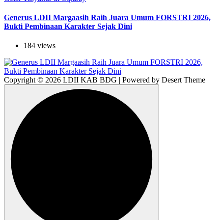
Generus LDII Margaasih Raih Juara Umum FORSTRI 2026,
Bukti Pembinaan Karakter Sejak Dini
184 views
Copyright © 2026 LDII KAB BDG | Powered by Desert Theme