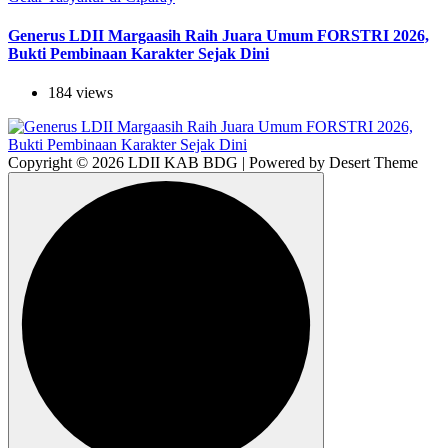
Generus LDII Margaasih Raih Juara Umum FORSTRI 2026,
Bukti Pembinaan Karakter Sejak Dini
184 views
Copyright © 2026 LDII KAB BDG | Powered by Desert Theme