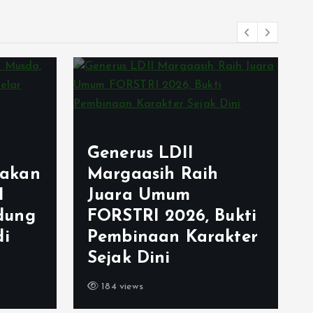
Generus LDII
akan
Margaasih Raih
I
Juara Umum
dung
FORSTRI 2026, Bukti
di
Pembinaan Karakter
Sejak Dini
184 views