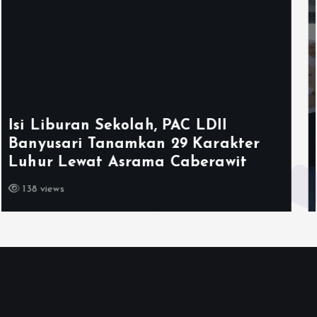
Ketum LDII Apresiasi Permata CAI
2026, Tegaskan Pembinaan
Generasi Unggul Kunci Indonesia
Emas 2045
143 views