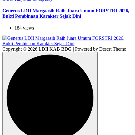
Generus LDII Margaasih Raih Juara Umum FORSTRI 2026,
Bukti Pembinaan Karakter Sejak Dini
184 views
Copyright © 2026 LDII KAB BDG | Powered by Desert Theme