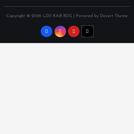
Copyright © 2026 LDII KAB BDG | Powered by Desert Theme