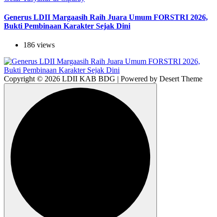
Generus LDII Margaasih Raih Juara Umum FORSTRI 2026,
Bukti Pembinaan Karakter Sejak Dini
186 views
Copyright © 2026 LDII KAB BDG | Powered by Desert Theme