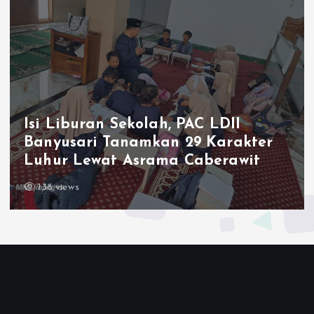
Ketum LDII Apresiasi Permata CAI
2026, Tegaskan Pembinaan
Generasi Unggul Kunci Indonesia
Emas 2045
143 views