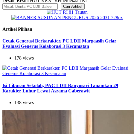
Desain Resmi HUT Ke-81 Kemerdekaan RI
Cari Artikel
Artikel Pilihan
Cetak Generasi Berkarakter, PC LDII Margaasih Gelar
Evaluasi Generus Kolaborasi 3 Kecamatan
178 views
Isi Liburan Sekolah, PAC LDII Banyusari Tanamkan 29
Karakter Luhur Lewat Asrama Caberawit
138 views