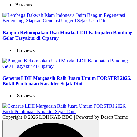
79 views
Bangun Kekompakan Usai Musda, LDII Kabupaten Bandung
Gelar Tasyakur di Ciparay
186 views
Generus LDII Margaasih Raih Juara Umum FORSTRI 2026,
Bukti Pembinaan Karakter Sejak Dini
186 views
Copyright © 2026 LDII KAB BDG | Powered by Desert Theme