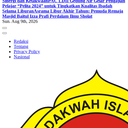
Sinergi dan Ketakwaan
PAC LDII Gedung Air Gelar Pengajian
Pelajar “Pelita 2024” untuk Tingkatkan Kualitas Ibadah
Selama Liburan
Asrama Libur Akhir Tahun: Pemuda Remaja
Masjid Baitul Izza Prafi Perdalam Ilmu Sholat
Sun. Aug 9th, 2026
Redaksi
Tentang
Privacy Policy
Nasional