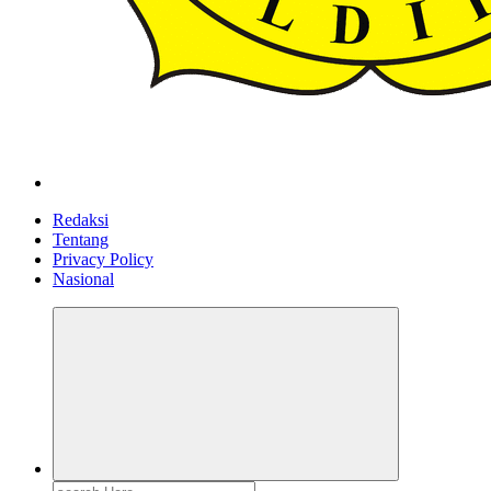
ldiikabbandung.or.id
Redaksi
Tentang
Privacy Policy
Nasional
Search