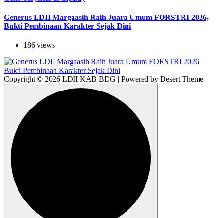
Generus LDII Margaasih Raih Juara Umum FORSTRI 2026,
Bukti Pembinaan Karakter Sejak Dini
186 views
Copyright © 2026 LDII KAB BDG | Powered by Desert Theme