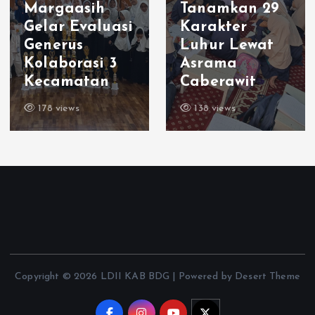
Margaasih
Tanamkan 29
Gelar Evaluasi
Karakter
Generus
Luhur Lewat
Kolaborasi 3
Asrama
Kecamatan
Caberawit
178 views
138 views
Copyright © 2026 LDII KAB BDG | Powered by Desert Theme