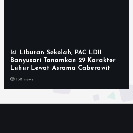
Ketum LDII Apresiasi Permata CA
2026, Tegaskan Pembinaan
Generasi Unggul Kunci Indonesia
Emas 2045
143 views