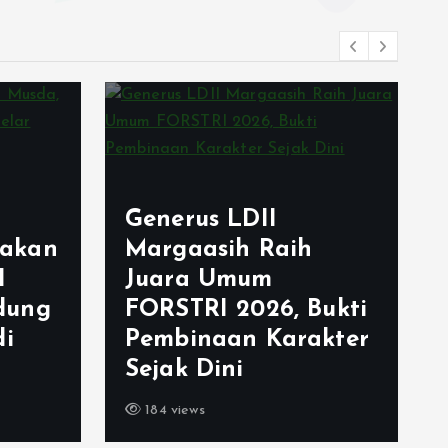
Generus LDII
akan
Margaasih Raih
I
Juara Umum
dung
FORSTRI 2026, Bukti
di
Pembinaan Karakter
Sejak Dini
184 views