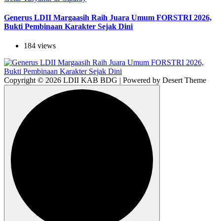
Generus LDII Margaasih Raih Juara Umum FORSTRI 2026,
Bukti Pembinaan Karakter Sejak Dini
184 views
Copyright © 2026 LDII KAB BDG | Powered by Desert Theme