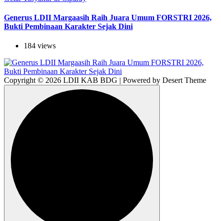
Generus LDII Margaasih Raih Juara Umum FORSTRI 2026,
Bukti Pembinaan Karakter Sejak Dini
184 views
Copyright © 2026 LDII KAB BDG | Powered by Desert Theme